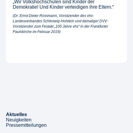
„Wir Volkshochschulen sind Kinder der
Demokratie! Und Kinder verteidigen ihre Eltern.“
(Dr. Ernst Dieter Rossmann, Vorsitzender des vhs-
Landesverbandes Schleswig-Holstein und damaliger DVV-
Vorsitzender zum Festakt „100 Jahre vhs“ in der Frankfurter
Paulskirche im Februar 2019)
Aktuelles
Neuigkeiten
Pressemitteilungen