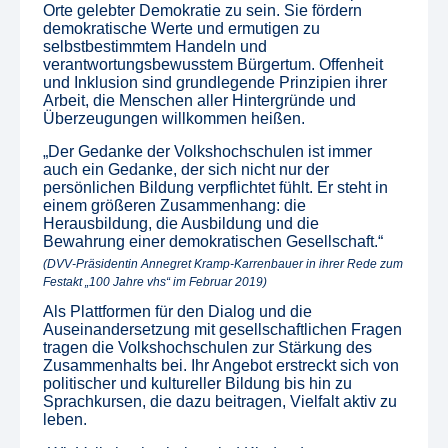
Orte gelebter Demokratie zu sein. Sie fördern
demokratische Werte und ermutigen zu
selbstbestimmtem Handeln und
verantwortungsbewusstem Bürgertum. Offenheit
und Inklusion sind grundlegende Prinzipien ihrer
Arbeit, die Menschen aller Hintergründe und
Überzeugungen willkommen heißen.
„Der Gedanke der Volkshochschulen ist immer
auch ein Gedanke, der sich nicht nur der
persönlichen Bildung verpflichtet fühlt. Er steht in
einem größeren Zusammenhang: die
Herausbildung, die Ausbildung und die
Bewahrung einer demokratischen Gesellschaft.“
(DVV-Präsidentin Annegret Kramp-Karrenbauer in ihrer Rede zum
Festakt „100 Jahre vhs“ im Februar 2019)
Als Plattformen für den Dialog und die
Auseinandersetzung mit gesellschaftlichen Fragen
tragen die Volkshochschulen zur Stärkung des
Zusammenhalts bei. Ihr Angebot erstreckt sich von
politischer und kultureller Bildung bis hin zu
Sprachkursen, die dazu beitragen, Vielfalt aktiv zu
leben.