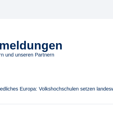
emeldungen
rn und unseren Partnern
riedliches Europa: Volkshochschulen setzen landes