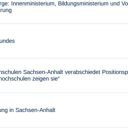
rge: Innenministerium, Bildungsministerium und V
arung
 Bundes
hschulen Sachsen-Anhalt verabschiedet Positionsp
hochschulen zeigen sie“
ung in Sachsen-Anhalt