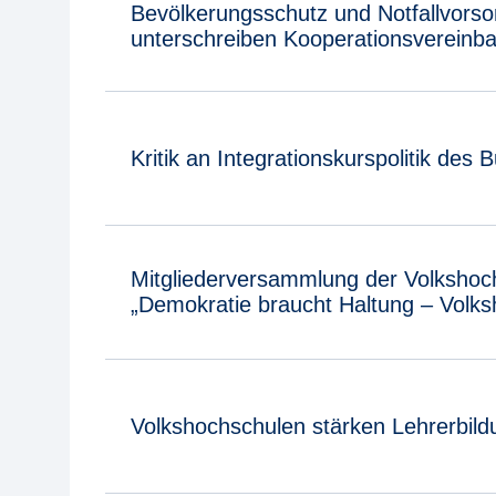
Bevölkerungsschutz und Notfallvorso
unterschreiben Kooperationsvereinb
Kritik an Integrationskurspolitik des
Mitgliederversammlung der Volkshoc
„Demokratie braucht Haltung – Volks
Volkshochschulen stärken Lehrerbild