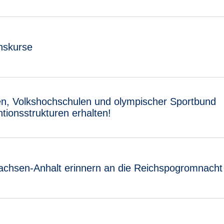
onskurse
n, Volkshochschulen und olympischer Sportbund
tionsstrukturen erhalten!
Sachsen-Anhalt erinnern an die Reichspogromnacht