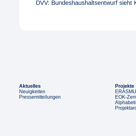
DVV: Bundeshaushaltsentwurf sieht K
Aktuelles
Projekte
Neuigkeiten
ERASMUS
Pressemitteilungen
EOK-Zent
Alphabeti
Projektar