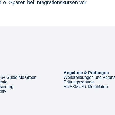
.o.-Sparen bei Integrationskursen vor
Angebote & Prüfungen
+ Guide Me Green
Weiterbildungen und Verans
rale
Prüfungszentrale
sierung
ERASMUS+ Mobilitäten
chiv