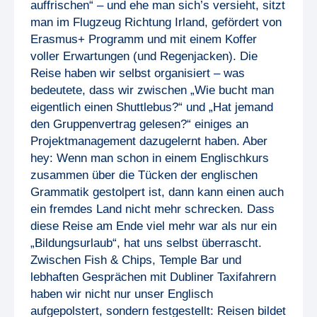
auffrischen“ – und ehe man sich’s versieht, sitzt
man im Flugzeug Richtung Irland, gefördert von
Erasmus+ Programm und mit einem Koffer
voller Erwartungen (und Regenjacken). Die
Reise haben wir selbst organisiert – was
bedeutete, dass wir zwischen „Wie bucht man
eigentlich einen Shuttlebus?“ und „Hat jemand
den Gruppenvertrag gelesen?“ einiges an
Projektmanagement dazugelernt haben. Aber
hey: Wenn man schon in einem Englischkurs
zusammen über die Tücken der englischen
Grammatik gestolpert ist, dann kann einen auch
ein fremdes Land nicht mehr schrecken. Dass
diese Reise am Ende viel mehr war als nur ein
„Bildungsurlaub“, hat uns selbst überrascht.
Zwischen Fish & Chips, Temple Bar und
lebhaften Gesprächen mit Dubliner Taxifahrern
haben wir nicht nur unser Englisch
aufgepolstert, sondern festgestellt: Reisen bildet