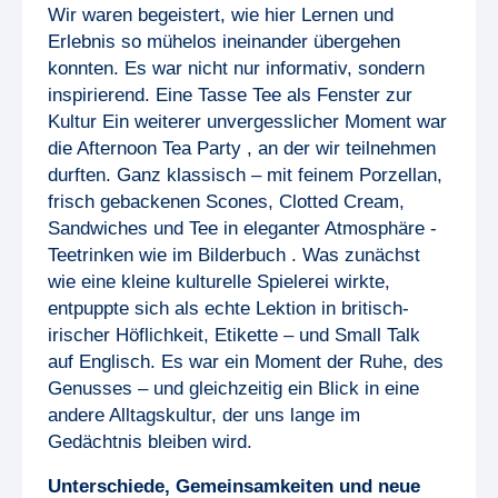
Wir waren begeistert, wie hier Lernen und
Erlebnis so mühelos ineinander übergehen
konnten. Es war nicht nur informativ, sondern
inspirierend. Eine Tasse Tee als Fenster zur
Kultur Ein weiterer unvergesslicher Moment war
die Afternoon Tea Party , an der wir teilnehmen
durften. Ganz klassisch – mit feinem Porzellan,
frisch gebackenen Scones, Clotted Cream,
Sandwiches und Tee in eleganter Atmosphäre -
Teetrinken wie im Bilderbuch . Was zunächst
wie eine kleine kulturelle Spielerei wirkte,
entpuppte sich als echte Lektion in britisch-
irischer Höflichkeit, Etikette – und Small Talk
auf Englisch. Es war ein Moment der Ruhe, des
Genusses – und gleichzeitig ein Blick in eine
andere Alltagskultur, der uns lange im
Gedächtnis bleiben wird.
Unterschiede, Gemeinsamkeiten und neue