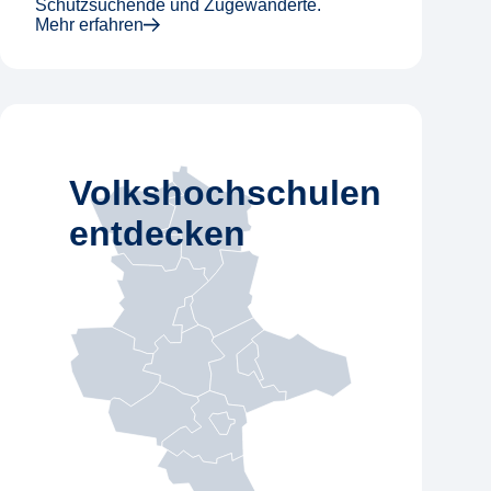
Schutzsuchende und Zugewanderte.
Mehr erfahren
Volkshochschulen
entdecken