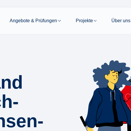
Angebote & Prüfungen
Projekte
Über uns
and
ch­
hsen-