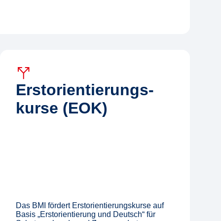
Erst­orien­tierungs­
kurse (EOK)
Das BMI fördert Erstorientierungskurse auf
Basis „Erstorientierung und Deutsch“ für