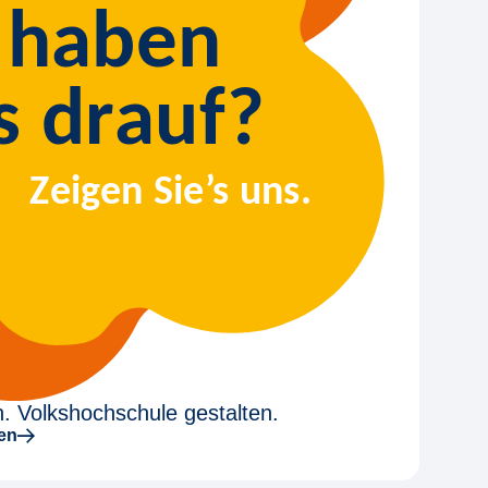
. Volkshochschule gestalten.
den