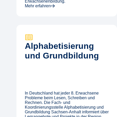
Erwachsenenbildung.
Mehr erfahren
Alphabe­tisierung
und Grund­bildung
In Deutschland hat jeder 8. Erwachsene
Probleme beim Lesen, Schreiben und
Rechnen. Die Fach- und
Koordinierungsstelle Alphabetisierung und
Grundbildung Sachsen-Anhalt informiert über
Lernangebote und Projekte in der Region.