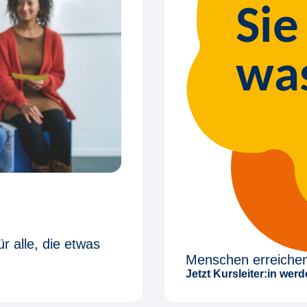
r alle, die etwas
Menschen erreichen
Jetzt Kursleiter:in wer