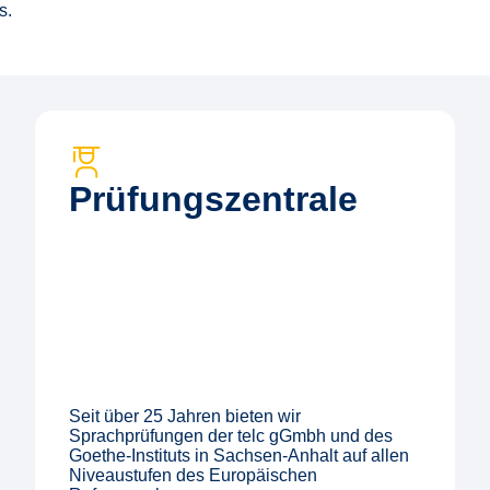
s.
Prüfungs­zentrale
Seit über 25 Jahren bieten wir
Sprachprüfungen der telc gGmbh und des
Goethe-Instituts in Sachsen-Anhalt auf allen
Niveaustufen des Europäischen