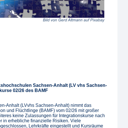
kshochschulen Sachsen-Anhalt (LV vhs Sachsen-
skurse 02/26 des BAMF
n-Anhalt (LVvhs Sachsen-Anhalt) nimmt das
ion und Flüchtlinge (BAMF) vom 02/26 mit großer
iteres keine Zulassungen für Integrationskurse nach
r in erhebliche finanzielle Risiken. Viele
bgeschlossen, Lehrkräfte eingestellt und Kursräume