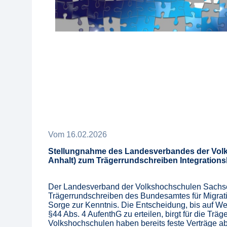
Vom
16
.
02
.
2026
Stellungnahme des Landesverbandes der Vol
Anhalt) zum Trägerrundschreiben Integration
Der Landesverband der Volkshochschulen Sachse
Trägerrundschreiben des Bundesamtes für Migrat
Sorge zur Kenntnis. Die Entscheidung, bis auf We
§44 Abs. 4 AufenthG zu erteilen, birgt für die Träge
Volkshochschulen haben bereits feste Verträge a