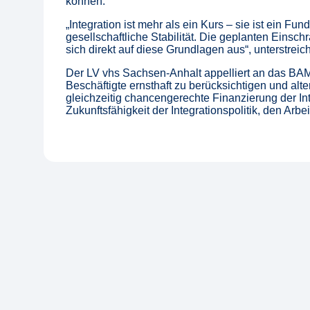
können.
„Integration ist mehr als ein Kurs – sie ist ein 
gesellschaftliche Stabilität. Die geplanten Eins
sich direkt auf diese Grundlagen aus“, unterstreich
Der LV vhs Sachsen-Anhalt appelliert an das BAM
Beschäftigte ernsthaft zu berücksichtigen und alt
gleichzeitig chancengerechte Finanzierung der Inte
Zukunftsfähigkeit der Integrationspolitik, den Ar