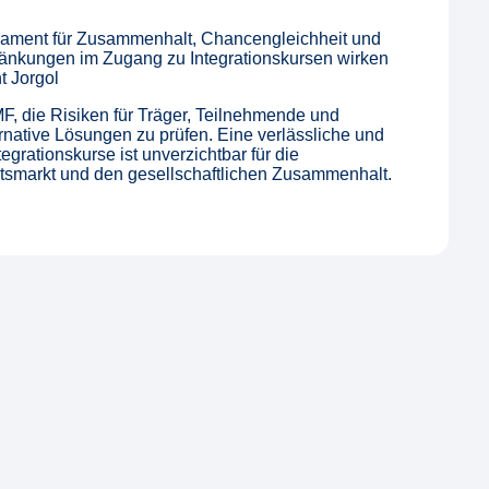
Fundament für Zusammenhalt, Chancengleichheit und
chränkungen im Zugang zu Integrationskursen wirken
t Jorgol
F, die Risiken für Träger, Teilnehmende und
ernative Lösungen zu prüfen. Eine verlässliche und
grationskurse ist unverzichtbar für die
beitsmarkt und den gesellschaftlichen Zusammenhalt.