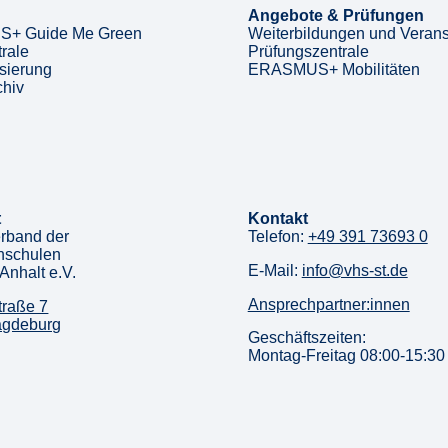
Angebote & Prüfungen
+ Guide Me Green
Weiterbildungen und Verans
rale
Prüfungszentrale
sierung
ERASMUS+ Mobilitäten
chiv
t
Kontakt
rband der
Telefon:
+49 391 73693 0
hschulen
E-Mail:
info@vhs-st.de
Anhalt e.V.
Ansprechpartner:innen
traße 7
agdeburg
Geschäftszeiten:
Montag-Freitag 08:00-15:30