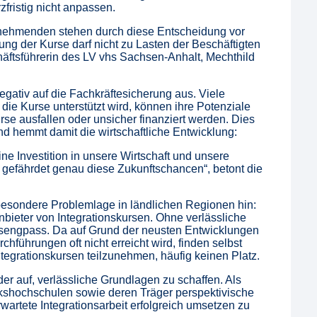
zfristig nicht anpassen.
lnehmenden stehen durch diese Entscheidung vor
ung der Kurse darf nicht zu Lasten der Beschäftigten
äftsführerin des LV vhs Sachsen-Anhalt, Mechthild
ativ auf die Fachkräftesicherung aus. Viele
die Kurse unterstützt wird, können ihre Potenziale
rse ausfallen oder unsicher finanziert werden. Dies
nd hemmt damit die wirtschaftliche Entwicklung:
eine Investition in unsere Wirtschaft und unsere
gefährdet genau diese Zukunftschancen“, betont die
besondere Problemlage in ländlichen Regionen hin:
nbieter von Integrationskursen. Ohne verlässliche
sengpass. Da auf Grund der neusten Entwicklungen
chführungen oft nicht erreicht wird, finden selbst
ntegrationskursen teilzunehmen, häufig keinen Platz.
r auf, verlässliche Grundlagen zu schaffen. Als
lkshochschulen sowie deren Träger perspektivische
artete Integrationsarbeit erfolgreich umsetzen zu