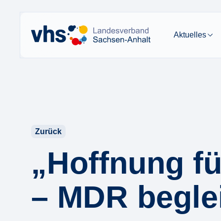
Aktuelles
Zurück
„Hoffnung fü
– MDR beglei