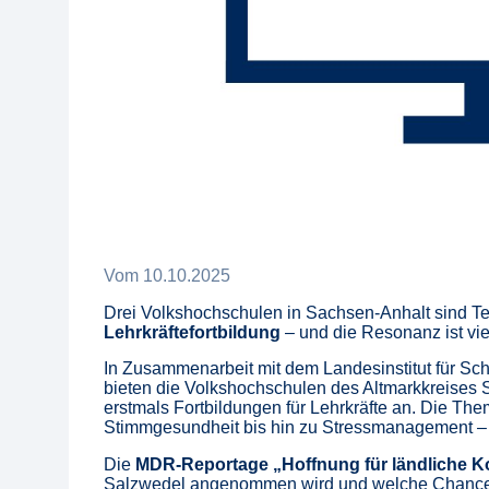
Vom
10
.
10
.
2025
Drei Volkshochschulen in Sachsen-Anhalt sind Te
Lehrkräftefortbildung
– und die Resonanz ist vi
In Zusammenarbeit mit dem Landesinstitut für Sch
bieten die Volkshochschulen des Altmarkkreises
erstmals Fortbildungen für Lehrkräfte an. Die Th
Stimmgesundheit bis hin zu Stressmanagement – pr
Die
MDR-Reportage „Hoffnung für ländliche K
Salzwedel angenommen wird und welche Chancen s