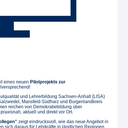
il eines neuen
Pilotprojekts zur
elversprechend!
ulqualität und Lehrerbildung Sachsen-Anhalt (LISA)
 Salzwedel, Mansfeld-Südharz und Burgenlandkreis
emen reichen von Demokratiebildung über
axisnah, aktuell und direkt vor Ort.
ollegen“
zeigt eindrucksvoll, wie das neue Angebot in
ich daraus für Lehrkräfte in ländlichen Regionen