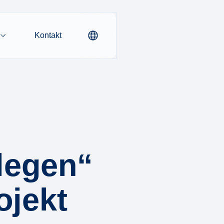
Kontakt
llegen“
ojekt