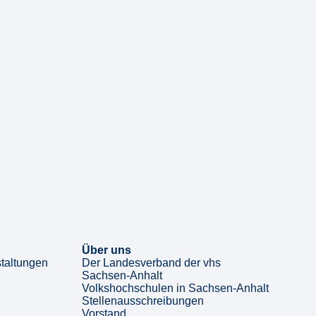
Über uns
taltungen
Der Landesverband der vhs
Sachsen-Anhalt
Volkshochschulen in Sachsen-Anhalt
Stellenausschreibungen
Vorstand