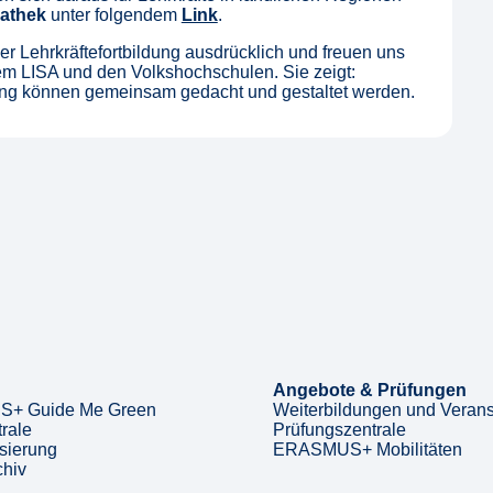
athek
unter folgendem
Link
.
 Lehrkräftefortbildung ausdrücklich und freuen uns
m LISA und den Volkshochschulen. Sie zeigt:
ung können gemeinsam gedacht und gestaltet werden.
Angebote & Prüfungen
+ Guide Me Green
Weiterbildungen und Verans
rale
Prüfungszentrale
sierung
ERASMUS+ Mobilitäten
chiv