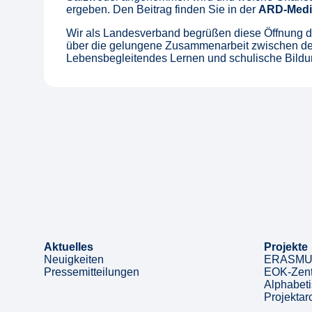
ergeben. Den Beitrag finden Sie in der
ARD-Medi
Wir als Landesverband begrüßen diese Öffnung der
über die gelungene Zusammenarbeit zwischen de
Lebensbegleitendes Lernen und schulische Bild
Aktuelles
Projekte
Neuigkeiten
ERASMUS
Pressemitteilungen
EOK-Zent
Alphabeti
Projektar