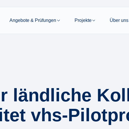
Angebote & Prüfungen
Projekte
Über uns
r ländliche Ko
tet vhs-Pilotpr