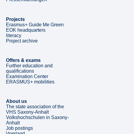
Projects
Erasmus+ Guide Me Green
EOK headquarters
literacy
Project archive
Offers & exams
Further education and
qualifications
Examination Center
ERASMUS+ mobilities
About us
The state association of the
VHS Saxony-Anhalt
Volkshochschulen in Saxony-
Anhalt
Job postings
Vorstand