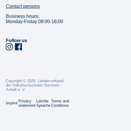
Contact persons
Business hours:
Monday-Friday 08:00-16:00
Follow us
Copyright ©
2026
,
Landesverband
der Volkshochschulen Sachsen-
Anhalt e. V.
Privacy
Leichte
Terms and
Imprint
statement
Sprache
Conditions