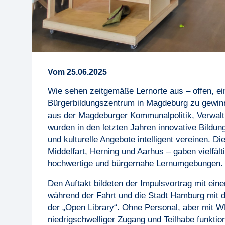
Vom
25
.
06
.
2025
Wie sehen zeitgemäße Lernorte aus – offen, ei
Bürgerbildungszentrum in Magdeburg zu gewinn
aus der Magdeburger Kommunalpolitik, Verwalt
wurden in den letzten Jahren innovative Bildun
und kulturelle Angebote intelligent vereinen. 
Middelfart, Herning und Aarhus – gaben vielfälti
hochwertige und bürgernahe Lernumgebungen.
Den Auftakt bildeten der Impulsvortrag mit ein
während der Fahrt und die Stadt Hamburg mit 
der „Open Library“. Ohne Personal, aber mit W
niedrigschwelliger Zugang und Teilhabe funkti