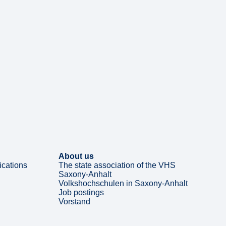
About us
ications
The state association of the VHS
Saxony-Anhalt
Volkshochschulen in Saxony-Anhalt
Job postings
Vorstand