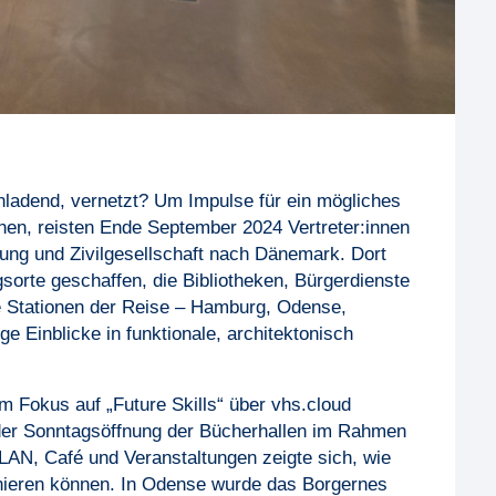
nladend, vernetzt? Um Impulse für ein mögliches
en, reisten Ende September 2024 Vertreter:innen
ung und Zivilgesellschaft nach Dänemark. Dort
gsorte geschaffen, die Bibliotheken, Bürgerdienste
Die Stationen der Reise – Hamburg, Odense,
ge Einblicke in funktionale, architektonisch
em Fokus auf „Future Skills“ über vhs.cloud
der Sonntagsöffnung der Bücherhallen im Rahmen
LAN, Café und Veranstaltungen zeigte sich, wie
onieren können. In Odense wurde das Borgernes