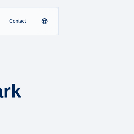
Contact
ark