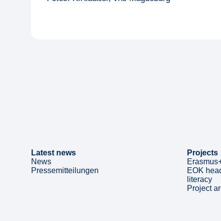
Latest news
Projects
News
Erasmus+
Pressemitteilungen
EOK head
literacy
Project a