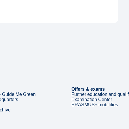
Offers & exams
 Guide Me Green
Further education and qualif
quarters
Examination Center
ERASMUS+ mobilities
rchive